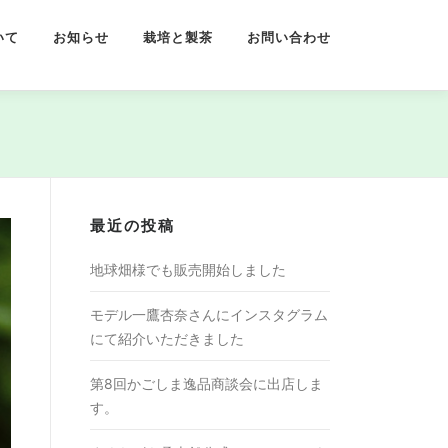
いて
お知らせ
栽培と製茶
お問い合わせ
最近の投稿
地球畑様でも販売開始しました
モデル一鷹杏奈さんにインスタグラム
にて紹介いただきました
第8回かごしま逸品商談会に出店しま
す。