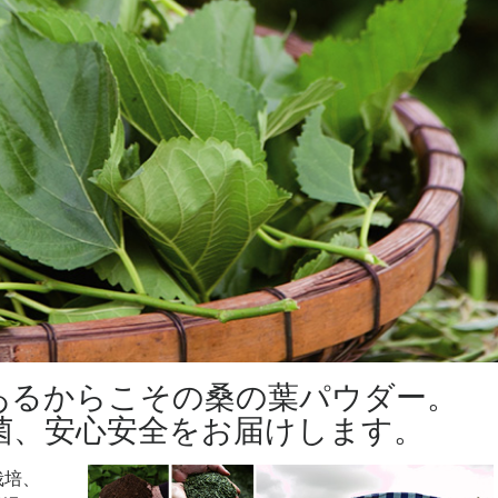
あるからこその桑の葉パウダー。
菌、安心安全をお届けします。
栽培、