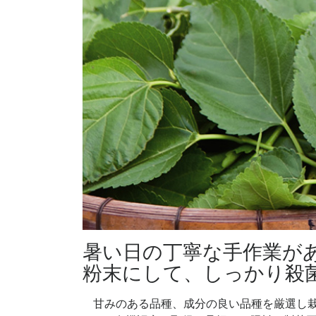
暑い日の丁寧な手作業が
粉末にして、しっかり殺
甘みのある品種、成分の良い品種を厳選し